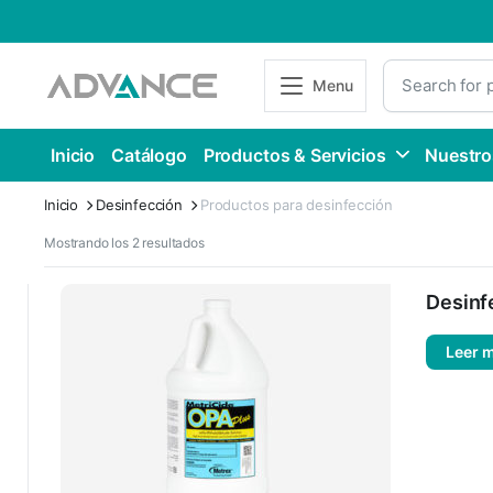
Menu
Inicio
Catálogo
Productos & Servicios
Nuestro
Inicio
Desinfección
Productos para desinfección
Mostrando los 2 resultados
Desinfe
Leer 