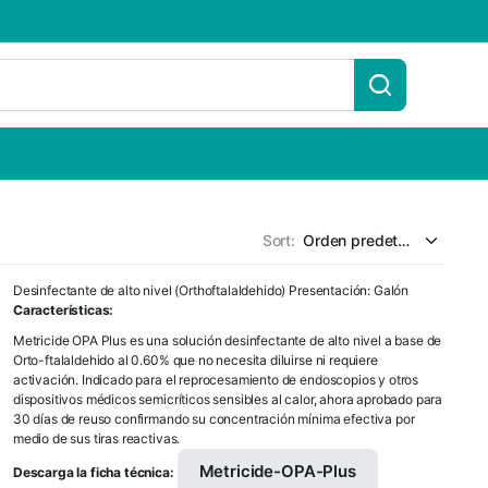
Sort:
Desinfectante de alto nivel (Orthoftalaldehido) Presentación: Galón
Características:
Metricide OPA Plus es una solución desinfectante de alto nivel a base de
Orto-ftalaldehido al 0.60% que no necesita diluirse ni requiere
activación. Indicado para el reprocesamiento de endoscopios y otros
dispositivos médicos semicríticos sensibles al calor, ahora aprobado para
30 días de reuso confirmando su concentración mínima efectiva por
medio de sus tiras reactivas.
Metricide-OPA-Plus
Descarga la ficha técnica: