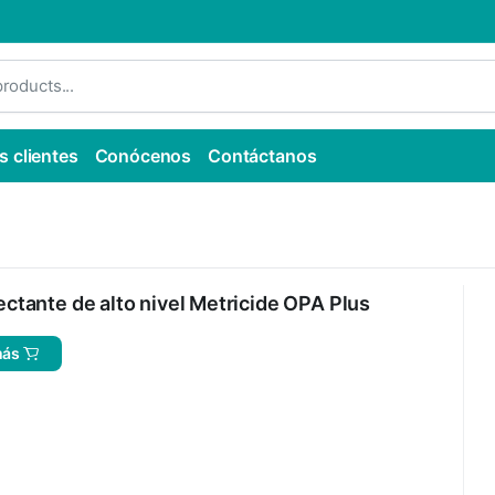
s clientes
Conócenos
Contáctanos
ctante de alto nivel Metricide OPA Plus
más