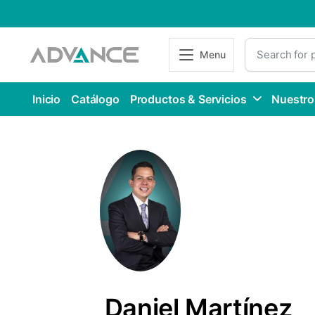
Menu
Inicio
Catálogo
Productos & Servicios
Nuestro
Daniel Martínez