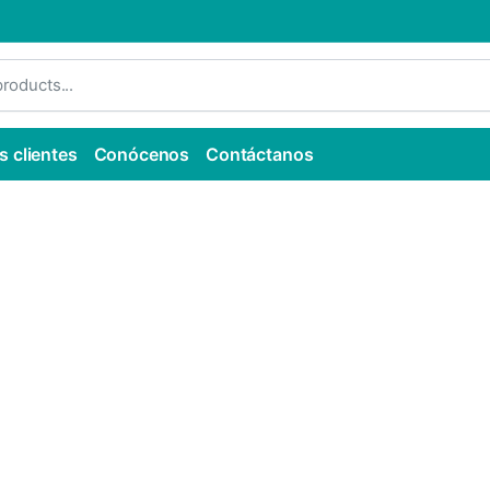
s clientes
Conócenos
Contáctanos