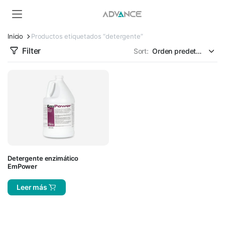
Inicio
Productos etiquetados “detergente”
Filter
Sort:
Detergente enzimático
EmPower
Leer más