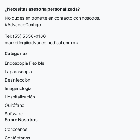
¿Necesitas asesoría personalizada?
No dudes en ponerte en contacto con nosotros.
#AdvanceContigo
Tel: (55) 5556-0166
marketing@advancemedical.com.mx
Categorías
Endoscopia Flexible
Laparoscopia
Desinfección
Imagenología
Hospitalización
Quirófano
Software
Sobre Nosotros
Conócenos
Contáctanos