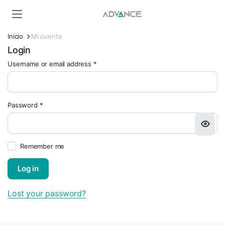
Inicio
Mi cuenta
Login
Username or email address
*
Password
*
Remember me
Log in
Lost your password?