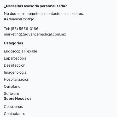
¿Necesitas asesoría personalizada?
No dudes en ponerte en contacto con nosotros.
#AdvanceContigo
Tel: (55) 5556-0166
marketing@advancemedical.com.mx
Categorías
Endoscopia Flexible
Laparoscopia
Desinfección
Imagenología
Hospitalización
Quirófano
Software
Sobre Nosotros
Conócenos
Contáctanos