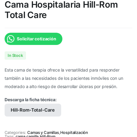
Cama Hospitalaria Hill-Rom
Total Care
Solicitar cotización
In Stock
Esta cama de terapia ofrece la versatilidad para responder
también a las necesidades de los pacientes inmóviles con un
moderado a alto riesgo de desarrollar úlceras por presión.
Descarga la ficha técnica:
Hill-Rom-Total-Care
Categories:
Camas y Camillas
,
Hospitalización
Tags:
cama
,
camilla
,
Hill-Rom