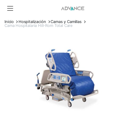
Inicio
Hospitalización
Camas y Camillas
Cama Hospitalaria Hill-Rom Total Care