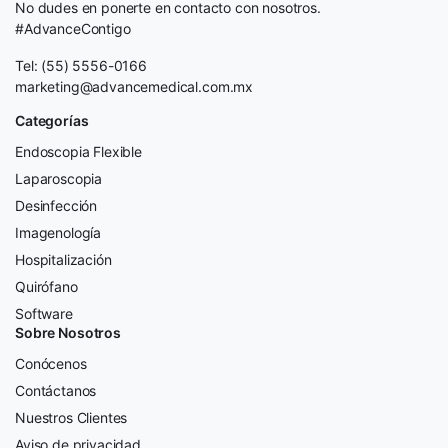
No dudes en ponerte en contacto con nosotros.
#AdvanceContigo
Tel: (55) 5556-0166
marketing@advancemedical.com.mx
Categorías
Endoscopia Flexible
Laparoscopia
Desinfección
Imagenología
Hospitalización
Quirófano
Software
Sobre Nosotros
Conócenos
Contáctanos
Nuestros Clientes
Aviso de privacidad