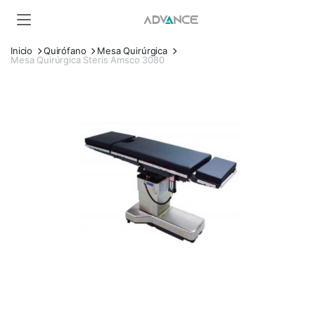
Inicio
Quirófano
Mesa Quirúrgica
Mesa Quirúrgica Steris Amsco 3080