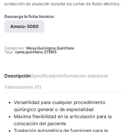
protección de anulación durante los cortes de fluido eléctrico.
Descarga la ficha técnica:
Amsco-3080
Categories:
Mesa Quirúrgica
,
Quirófano
Tags:
cama
,
quirófano
,
STERIS
Descripción
Specification
Información adicional
Valoraciones (0)
Versatilidad para cualquier procedimiento
quirúrgico general o de especialidad
Máxima flexibilidad en la articulación para la
colocación del paciente
Traslación automática de funciones para la